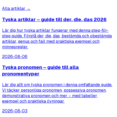
Alla artiklar →
Tyska artiklar – guide till der, die, das 2026
Lär dig hur tyska artiklar fungerar med denna steg-för-
steg guide. Förstå der, die, das, bestämda och obestämda
artiklar, genus och fall med praktiska exempel och
minnesregler.
2026-08-06
Tyska pronomen – guide till alla
pronomentyper
Lär dig allt om tyska pronomen i denna omfattande guide.
Vi täcker personliga pronomen, possessiva pronomen,
demonstrativa pronomen och mer – med tabeller,
exempel och praktiska övningar.
2026-08-03