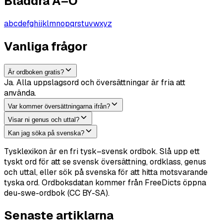
Bläddra A–Ö
a
b
c
d
e
f
g
h
i
j
k
l
m
n
o
p
q
r
s
t
u
v
w
x
y
z
Vanliga frågor
Är ordboken gratis?
Ja. Alla uppslagsord och översättningar är fria att
använda.
Var kommer översättningarna ifrån?
Visar ni genus och uttal?
Kan jag söka på svenska?
Tysklexikon är en fri tysk–svensk ordbok. Slå upp ett
tyskt ord för att se svensk översättning, ordklass, genus
och uttal, eller sök på svenska för att hitta motsvarande
tyska ord. Ordboksdatan kommer från FreeDicts öppna
deu-swe-ordbok (CC BY-SA).
Senaste artiklarna