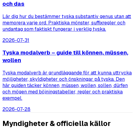
och das
Lär dig hur du bestämmer tyska substantiv genus utan att
memorera varje ord. Praktiska mönster, suffixregler och
undantag som faktiskt fungerar i verklig tyska.
2026-07-31
Tyska modalverb – guide till können, müssen,
wollen
Tyska modalverb är grundläggande för att kunna uttrycka
möjligheter, skyldigheter och önskningar på tyska. Den
här guiden täcker können, müssen, wollen, sollen, dürfen
och mögen med böjningstabeller, regler och praktiska
exempel.
2026-07-28
Myndigheter & officiella källor