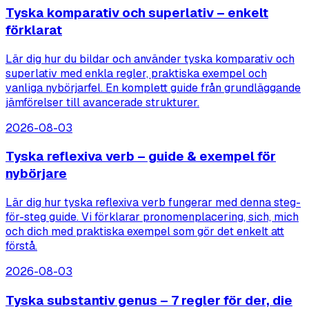
Tyska komparativ och superlativ – enkelt
förklarat
Lär dig hur du bildar och använder tyska komparativ och
superlativ med enkla regler, praktiska exempel och
vanliga nybörjarfel. En komplett guide från grundläggande
jämförelser till avancerade strukturer.
2026-08-03
Tyska reflexiva verb – guide & exempel för
nybörjare
Lär dig hur tyska reflexiva verb fungerar med denna steg-
för-steg guide. Vi förklarar pronomenplacering, sich, mich
och dich med praktiska exempel som gör det enkelt att
förstå.
2026-08-03
Tyska substantiv genus – 7 regler för der, die