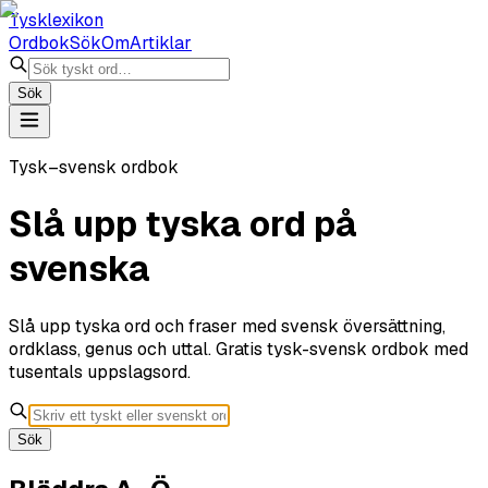
Tysklexikon
Ordbok
Sök
Om
Artiklar
Sök
Tysk–svensk ordbok
Slå upp tyska ord på
svenska
Slå upp tyska ord och fraser med svensk översättning,
ordklass, genus och uttal. Gratis tysk-svensk ordbok med
tusentals uppslagsord.
Sök