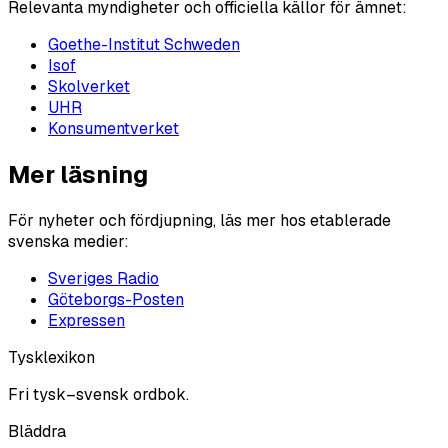
Relevanta myndigheter och officiella källor för ämnet:
Goethe-Institut Schweden
Isof
Skolverket
UHR
Konsumentverket
Mer läsning
För nyheter och fördjupning, läs mer hos etablerade
svenska medier:
Sveriges Radio
Göteborgs-Posten
Expressen
Tysklexikon
Fri tysk–svensk ordbok.
Bläddra